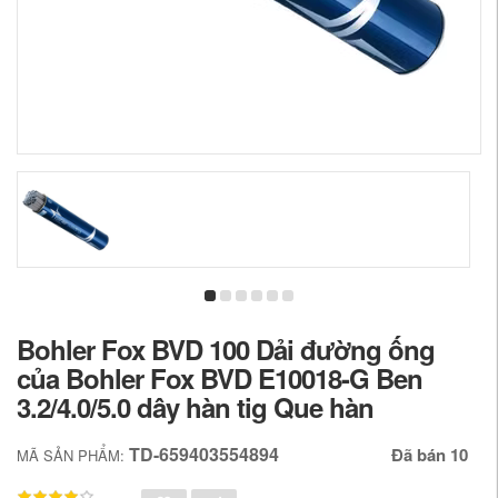
Bohler Fox BVD 100 Dải đường ống
của Bohler Fox BVD E10018-G Ben
3.2/4.0/5.0 dây hàn tig Que hàn
TD-659403554894
Đã bán 10
MÃ SẢN PHẨM: