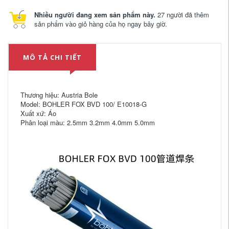
Nhiều người đang xem sản phẩm này.
27 người đã thêm
sản phẩm vào giỏ hàng của họ ngay bây giờ.
MÔ TẢ CHI TIẾT
Thương hiệu: Austria Bole
Model: BOHLER FOX BVD 100/ E10018-G
Xuất xứ: Áo
Phân loại màu: 2.5mm 3.2mm 4.0mm 5.0mm