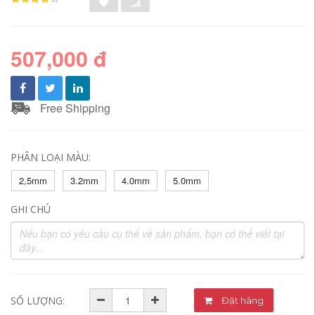
507,000 đ
Free Shipping
PHÂN LOẠI MÀU:
2,5mm
3.2mm
4.0mm
5.0mm
GHI CHÚ
SỐ LƯỢNG:
Đặt hàng