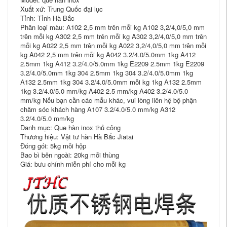
Xuất xứ: Trung Quốc đại lục
Tỉnh: Tỉnh Hà Bắc
Phân loại màu: A102 2,5 mm trên mỗi kg A102 3,2/4,0/5,0 mm
trên mỗi kg A302 2,5 mm trên mỗi kg A302 3,2/4,0/5,0 mm trên
mỗi kg A022 2,5 mm trên mỗi kg A022 3,2/4,0/5,0 mm trên mỗi
kg A042 2,5 mm trên mỗi kg A042 3.2/4.0/5.0mm 1kg A412
2.5mm 1kg A412 3.2/4.0/5.0mm 1kg E2209 2.5mm 1kg E2209
3.2/4.0/5.0mm 1kg 304 2.5mm 1kg 304 3.2/4.0/5.0mm 1kg
A132 2.5mm 1kg 304 3.2/4.0/5.0mm mỗi kg 1kg A132 2.5mm
1kg 3.2/4.0/5.0 mm/kg A402 2.5 mm/kg A402 3.2/4.0/5.0
mm/kg Nếu bạn cần các mẫu khác, vui lòng liên hệ bộ phận
chăm sóc khách hàng A107 3.2/4.0/5.0 mm/kg A312
3.2/4.0/5.0 mm/kg
Danh mục: Que hàn inox thủ công
Thương hiệu: Vật tư hàn Hà Bắc Jiatai
Đóng gói: 5kg mỗi hộp
Bao bì bên ngoài: 20kg mỗi thùng
Giá: bưu chính miễn phí cho mỗi kg