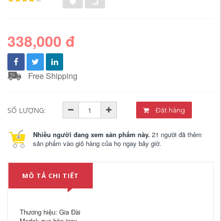
338,000 đ
Free Shipping
SỐ LƯỢNG:
Đặt hàng
Nhiều người đang xem sản phẩm này.
21 người đã thêm
sản phẩm vào giỏ hàng của họ ngay bây giờ.
MÔ TẢ CHI TIẾT
Thương hiệu: Gia Đài
Model: que hàn inox