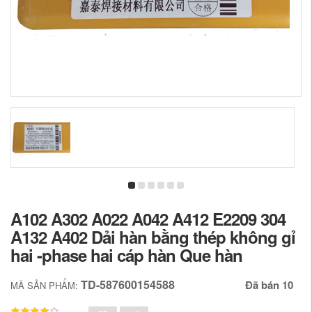
A102 A302 A022 A042 A412 E2209 304
A132 A402 Dải hàn bằng thép không gỉ
hai -phase hai cáp hàn Que hàn
TD-587600154588
Đã bán 10
MÃ SẢN PHẨM: