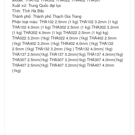
Xuất xứ: Trung Quốc đại lục
Tỉnh: Tỉnh Hà Bắc
Thành phố: Thành phố Thạch Gia Trang
Phân loại màu: THA102 2.5mm (1 kg) THA102 3.2mm (1 kg)
THA102 4.0mm (1 kg) THA302 2.5mm (1 kg) THA302 3.2mm
(1 kg) THA302 4.0mm (1 kg) THA022 2.5mm (1 kg) kg)
THA022 3.2mm (1kg) THA022 4.0mm (1kg) THA402 2.5mm
(1kg) THA402 3.2mm (1kg) THA402 4.0mm (1kg) THA132
2.5mm (1kg) THA132 3.2mm (1kg ) THA132 4.0mm( 1kg)
THA137 2.5mm(1kg) THA137 3.2mm(1kg) THA137 4.0mm(1kg)
THA307 2.5mm(1kg) THA307 3.2mm(1kg) THA307 4.0mm(1kg)
THA407 2.5mm(1kg) THA407 3.2mm(1kg) THA407 4.0mm
(1kg)