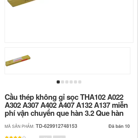
Cầu thép không gỉ sọc THA102 A022
A302 A307 A402 A407 A132 A137 miễn
phí vận chuyển que hàn 3.2 Que hàn
TD-629912748153
Đã bán 10
MÃ SẢN PHẨM: