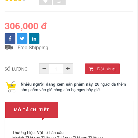
306,000 đ
Free Shipping
SỐ LƯỢNG:
Đặt hàng
Nhiều người đang xem sản phẩm này.
26 người đã thêm
sản phẩm vào giỏ hàng của họ ngay bây giờ.
MÔ TẢ CHI TIẾT
Thương hiệu: Vật tư hàn cầu
Model: THA102 THA302 THA022 THA402 THA307