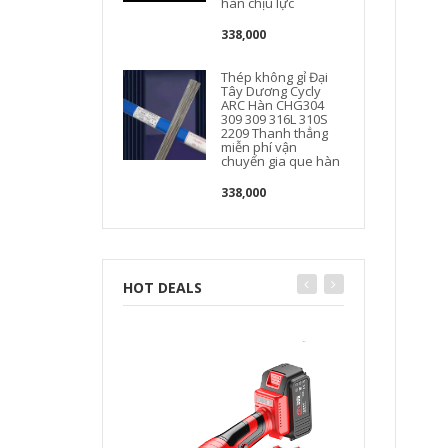
hàn chịu lực
338,000
Thép không gỉ Đại
Tây Dương Cycly
ARC Hàn CHG304
309 309 316L 310S
2209 Thanh thẳng
miễn phí vận
chuyển gia que hàn
338,000
HOT DEALS