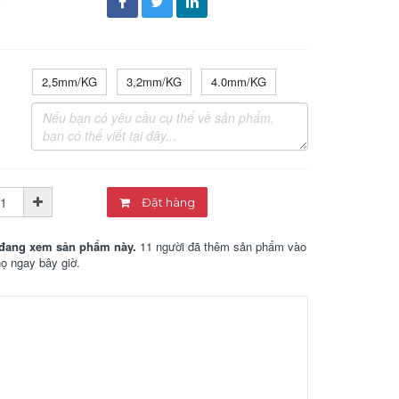
đ
2,5mm/KG
3,2mm/KG
4.0mm/KG
Đặt hàng
đang xem sản phẩm này.
11 người đã thêm sản phẩm vào
họ ngay bây giờ.