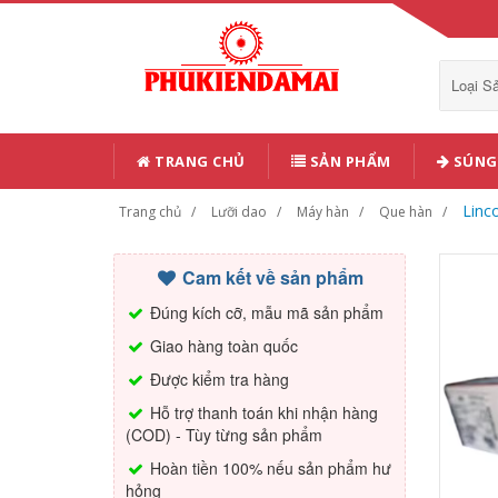
Loại 
TRANG CHỦ
SẢN PHẨM
SÚNG 
Linc
Trang chủ
Lưỡi dao
Máy hàn
Que hàn
Cam kết về sản phẩm
Đúng kích cỡ, mẫu mã sản phẩm
Giao hàng toàn quốc
Được kiểm tra hàng
Hỗ trợ thanh toán khi nhận hàng
(COD) - Tùy từng sản phẩm
Hoàn tiền 100% nếu sản phẩm hư
hỏng