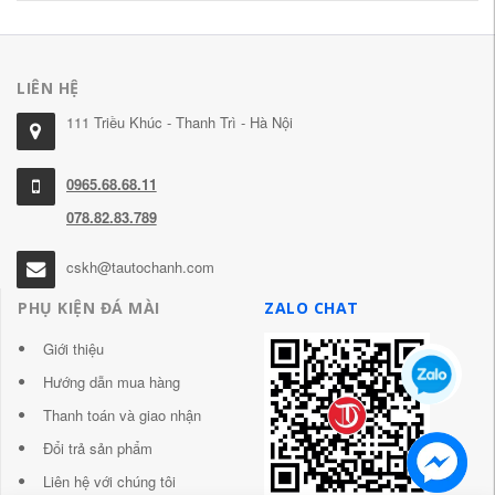
LIÊN HỆ
111 Triều Khúc - Thanh Trì - Hà Nội
0965.68.68.11
078.82.83.789
cskh@tautochanh.com
PHỤ KIỆN ĐÁ MÀI
ZALO CHAT
Giới thiệu
Hướng dẫn mua hàng
Thanh toán và giao nhận
Đổi trả sản phẩm
Liên hệ với chúng tôi