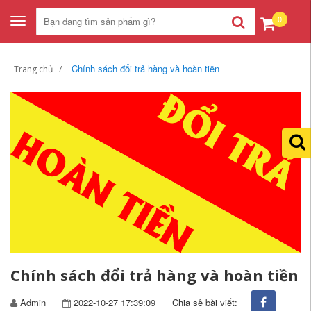
0
Toggle
navigation
Chính sách đổi trả hàng và hoàn tiền
Trang chủ
Chính sách đổi trả hàng và hoàn tiền
Admin
2022-10-27 17:39:09
Chia sẻ bài viết: