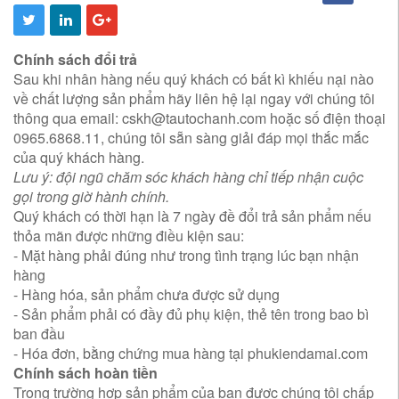
Chính sách đổi trả
Sau khi nhân hàng nếu quý khách có bất kì khiếu nại nào
về chất lượng sản phẩm hãy liên hệ lại ngay với chúng tôi
thông qua email:
cskh@tautochanh.com
hoặc số điện thoại
0965.6868.11, chúng tôi sẵn sàng giải đáp mọi thắc mắc
của quý khách hàng.
Lưu ý: đội ngũ chăm sóc khách hàng chỉ tiếp nhận cuộc
gọi trong giờ hành chính.
Quý khách có thời hạn là 7 ngày đề đổi trả sản phẩm nếu
thỏa mãn được những điều kiện sau:
- Mặt hàng phải đúng như trong tình trạng lúc bạn nhận
hàng
- Hàng hóa, sản phẩm chưa được sử dụng
- Sản phẩm phải có đầy đủ phụ kiện, thẻ tên trong bao bì
ban đầu
- Hóa đơn, bằng chứng mua hàng tại phukiendamai.com
Chính sách hoàn tiền
Trong trường hợp sản phẩm của bạn được chúng tôi chấp