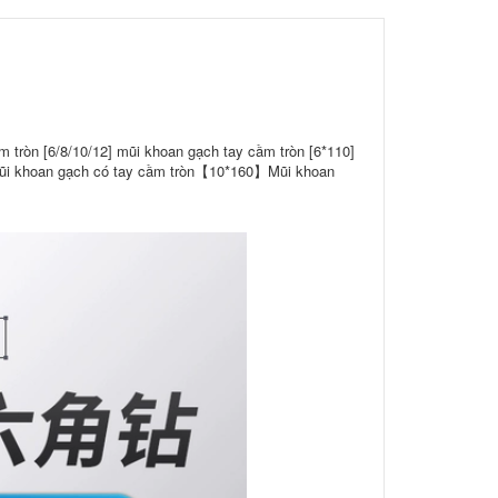
 tròn [6/8/10/12] mũi khoan gạch tay cầm tròn [6*110]
Mũi khoan gạch có tay cầm tròn【10*160】Mũi khoan