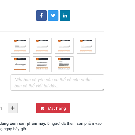
đ
Đặt hàng
đang xem sản phẩm này.
5 người đã thêm sản phẩm vào
họ ngay bây giờ.