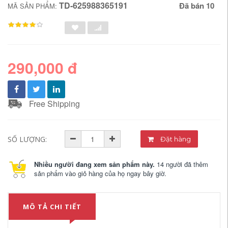
TD-625988365191
Đã bán 10
MÃ SẢN PHẨM:
290,000 đ
Free Shipping
SỐ LƯỢNG:
Đặt hàng
Nhiều người đang xem sản phẩm này.
14 người đã thêm
sản phẩm vào giỏ hàng của họ ngay bây giờ.
MÔ TẢ CHI TIẾT