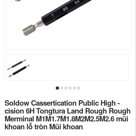
Soldow Cassertication Public High -
cision 6H Tongtura Land Rough Rough
Merminal M1M1.7M1.8M2M2.5M2.6 mũi
khoan lỗ tròn Mũi khoan