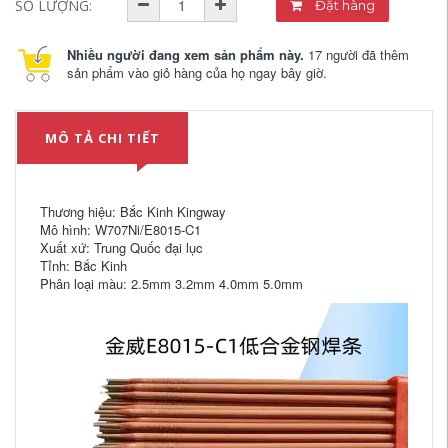
SỐ LƯỢNG:
Đặt hàng
Nhiều người đang xem sản phẩm này.
17 người đã thêm
sản phẩm vào giỏ hàng của họ ngay bây giờ.
MÔ TẢ CHI TIẾT
Thương hiệu: Bắc Kinh Kingway
Mô hình: W707Ni/E8015-C1
Xuất xứ: Trung Quốc đại lục
Tỉnh: Bắc Kinh
Phân loại màu: 2.5mm 3.2mm 4.0mm 5.0mm