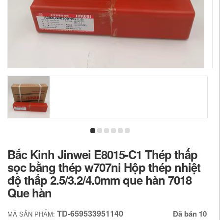
Bắc Kinh Jinwei E8015-C1 Thép thấp
sọc bằng thép w707ni Hộp thép nhiệt
độ thấp 2.5/3.2/4.0mm que hàn 7018
Que hàn
TD-659533951140
Đã bán 10
MÃ SẢN PHẨM: