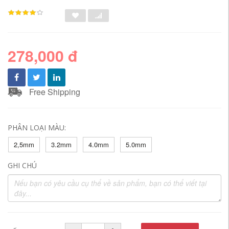
278,000 đ
Free Shipping
PHÂN LOẠI MÀU:
2,5mm
3.2mm
4.0mm
5.0mm
GHI CHÚ