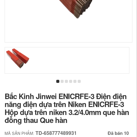
Bắc Kinh Jinwei ENICRFE-3 Điện điện
năng điện dựa trên Niken ENICRFE-3
Hộp dựa trên niken 3.2/4.0mm que hàn
đồng thau Que hàn
TD-658777489931
Đã bán 10
MÃ SẢN PHẨM: