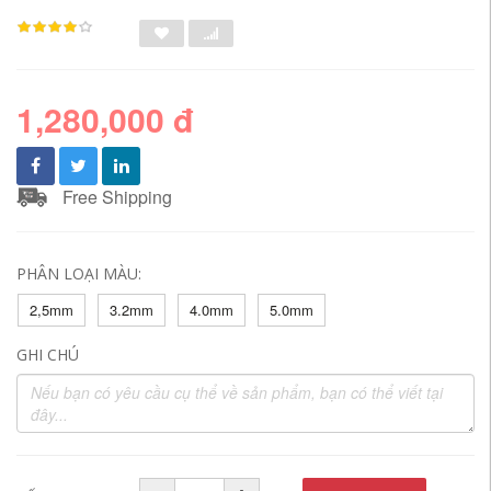
1,280,000 đ
Free Shipping
PHÂN LOẠI MÀU:
2,5mm
3.2mm
4.0mm
5.0mm
GHI CHÚ