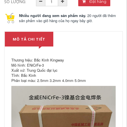
SỐ LƯỢNG:
Đặt hàng
Nhiều người đang xem sản phẩm này.
20 người đã thêm
sản phẩm vào giỏ hàng của họ ngay bây giờ.
MÔ TẢ CHI TIẾT
Thương hiệu: Bắc Kinh Kingway
Mô hình: ENiCrFe-3
Xuất xứ: Trung Quốc đại lục
Tỉnh: Bắc Kinh
Phân loại màu: 2.5mm 3.2mm 4.0mm 5.0mm