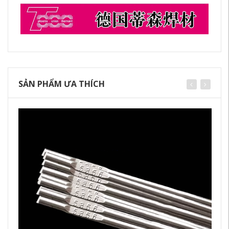
SẢN PHẨM ƯA THÍCH