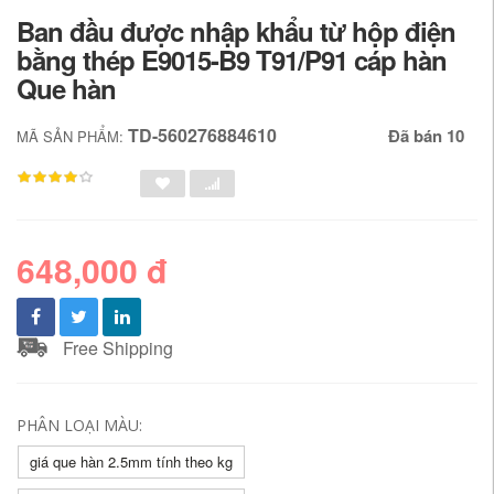
Ban đầu được nhập khẩu từ hộp điện
bằng thép E9015-B9 T91/P91 cáp hàn
Que hàn
TD-560276884610
Đã bán 10
MÃ SẢN PHẨM:
648,000 đ
Free Shipping
PHÂN LOẠI MÀU:
giá que hàn 2.5mm tính theo kg