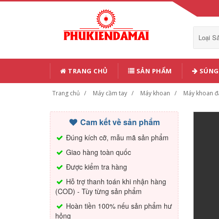
Loại 
TRANG CHỦ
SẢN PHẨM
SÚNG 
Trang chủ
Máy cầm tay
Máy khoan
Máy khoan đ
Cam kết về sản phẩm
Đúng kích cỡ, mẫu mã sản phẩm
Giao hàng toàn quốc
Được kiểm tra hàng
Hỗ trợ thanh toán khi nhận hàng
(COD) - Tùy từng sản phẩm
Hoàn tiền 100% nếu sản phẩm hư
hỏng