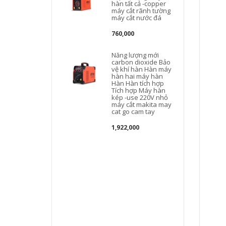
hàn tất cả -copper
máy cắt rãnh tường
máy cắt nước đá
760,000
Năng lượng mới
carbon dioxide Bảo
vệ khí hàn Hàn máy
hàn hai máy hàn
Hàn Hàn tích hợp
Tích hợp Máy hàn
kép -use 220V nhỏ
máy cắt makita may
c
cat go cam tay
1,922,000
D