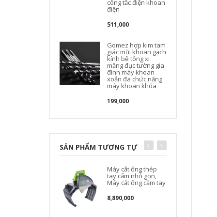
công tắc điện khoan
điện
511,000
Gomez hợp kim tam
giác mũi khoan gạch
kính bê tông xi
măng đục tường gia
đình máy khoan
xoắn đa chức năng
máy khoan khóa
199,000
SẢN PHẨM TƯƠNG TỰ
Máy cắt ống thép
tay cẩm nhỏ gọn,
Máy cắt ống cầm tay
8,890,000