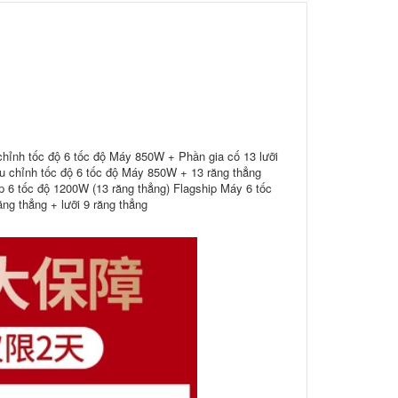
chỉnh tốc độ 6 tốc độ Máy 850W + Phần gia cố 13 lưỡi
ều chỉnh tốc độ 6 tốc độ Máy 850W + 13 răng thẳng
p 6 tốc độ 1200W (13 răng thẳng) Flagship Máy 6 tốc
ăng thẳng + lưỡi 9 răng thẳng