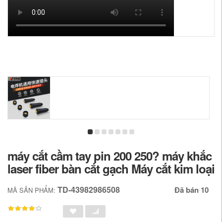
máy cắt cầm tay pin 200 250? máy khắc
laser fiber bàn cắt gạch Máy cắt kim loại
TD-43982986508
Đã bán 10
MÃ SẢN PHẨM: