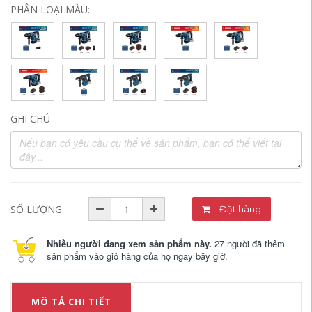
PHÂN LOẠI MÀU:
GHI CHÚ
SỐ LƯỢNG:
Đặt hàng
Nhiều người đang xem sản phẩm này.
27 người đã thêm
sản phẩm vào giỏ hàng của họ ngay bây giờ.
MÔ TẢ CHI TIẾT