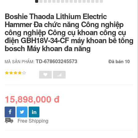
Boshie Thaoda Lithium Electric
Hammer Đa chức năng Công nghiệp
công nghiệp Công cụ khoan công cụ
điện GBH18V-34-CF máy khoan bê tông
bosch Máy khoan đa năng
TD-678603245573
Đã bán 10
MÃ SẢN PHẨM:
15,898,000 đ
Free Shipping