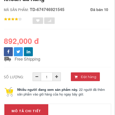
TD-674746921545
Đã bán 10
MÃ SẢN PHẨM:
892,000 đ
Free Shipping
SỐ LƯỢNG:
Đặt hàng
Nhiều người đang xem sản phẩm này.
22 người đã thêm
sản phẩm vào giỏ hàng của họ ngay bây giờ.
MÔ TẢ CHI TIẾT