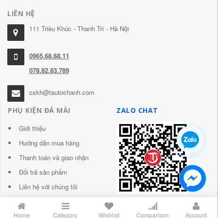
LIÊN HỆ
111 Triều Khúc - Thanh Trì - Hà Nội
0965.68.68.11
078.82.83.789
cskh@tautochanh.com
PHỤ KIỆN ĐÁ MÀI
ZALO CHAT
Giới thiệu
Hướng dẫn mua hàng
Thanh toán và giao nhận
Đổi trả sản phẩm
Liên hệ với chúng tôi
Home
Category
Wishlist
Comparison
Account