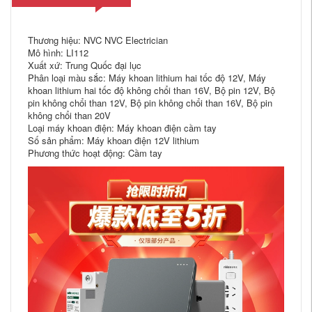
Thương hiệu: NVC NVC Electrician
Mô hình: LI112
Xuất xứ: Trung Quốc đại lục
Phân loại màu sắc: Máy khoan lithium hai tốc độ 12V, Máy
khoan lithium hai tốc độ không chổi than 16V, Bộ pin 12V, Bộ
pin không chổi than 12V, Bộ pin không chổi than 16V, Bộ pin
không chổi than 20V
Loại máy khoan điện: Máy khoan điện cầm tay
Số sản phẩm: Máy khoan điện 12V lithium
Phương thức hoạt động: Cầm tay