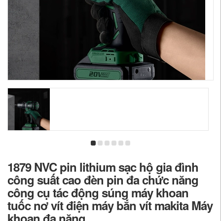
1879 NVC pin lithium sạc hộ gia đình
công suất cao đèn pin đa chức năng
công cụ tác động súng máy khoan
tuốc nơ vít điện máy bắn vít makita Máy
khoan đa năng