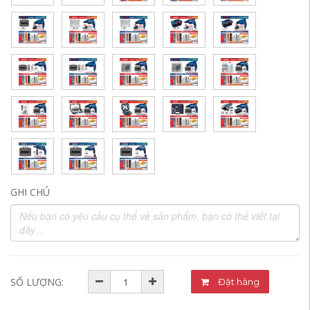
GHI CHÚ
SỐ LƯỢNG:
Đặt hàng