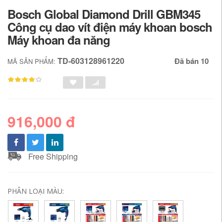
Bosch Global Diamond Drill GBM345
Công cụ dao vít điện máy khoan bosch
Máy khoan đa năng
TD-603128961220
Đã bán 10
MÃ SẢN PHẨM:
916,000 đ
Free Shipping
PHÂN LOẠI MÀU: