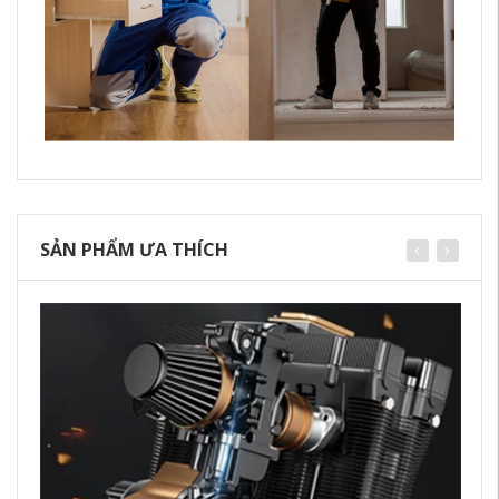
SẢN PHẨM ƯA THÍCH