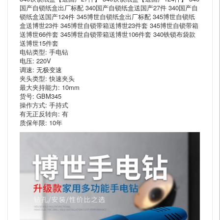
国产自锁纸盒出厂标配 340国产自锁纸盒送国产27件 340国产自
锁纸盒送国产124件 345博世自锁纸盒出厂标配 345博世自锁纸
盒送博世23件 345博世自锁带箱送博世23件套 345博世自锁带箱
送博世66件套 345博世自锁带箱送博世106件套 340铁锁布袋款
送博世15件套
电钻类型: 手电钻
电压: 220V
调速: 无极变速
夹头类型: 快速夹头
最大夹持能力: 10mm
货号: GBM345
操作方式: 手持式
有无正反转向: 有
质保年限: 10年