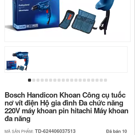
Bosch Handicon Khoan Công cụ tuốc
nơ vít điện Hộ gia đình Đa chức năng
220V máy khoan pin hitachi Máy khoan
đa năng
TD-624406037513
Đã bán 10
MÃ SẢN PHẨM: