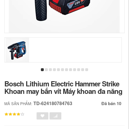
Bosch Lithium Electric Hammer Strike
Khoan may bắn vít Máy khoan đa năng
TD-624180784763
Đã bán 10
MÃ SẢN PHẨM: