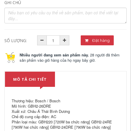
GHI CHÚ
SỐ LƯỢNG:
Đặt hàng
Nhiều người đang xem sản phẩm này.
28 người đã thêm
sản phẩm vào giỏ hàng của họ ngay bây giờ.
MÔ TẢ CHI TIẾT
Thương hiệu: Bosch / Bosch
Mô hình: GBH2-26DRE
Xuất xứ: Châu Á Thái Bình Dương
Chế độ cung cấp điện: AC
Phân loại màu: GBH220 [720W ba chức năng] GBH2-24RE
[790W hai chức năng] GBH2-24DRE [790W ba chức năng]