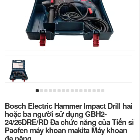
Bosch Electric Hammer Impact Drill hai
hoặc ba người sử dụng GBH2-
24/26DRE/RD Đa chức năng của Tiến sĩ
Paofen máy khoan makita Máy khoan
đa năng