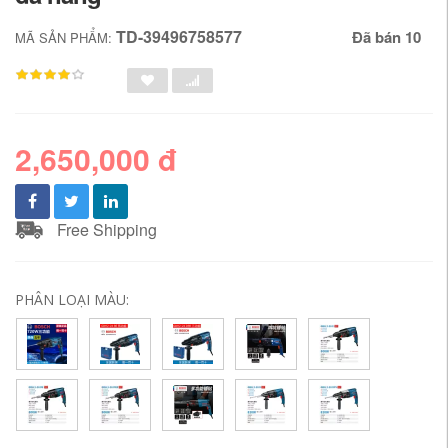
TD-39496758577
Đã bán 10
MÃ SẢN PHẨM:
2,650,000 đ
Free Shipping
PHÂN LOẠI MÀU: