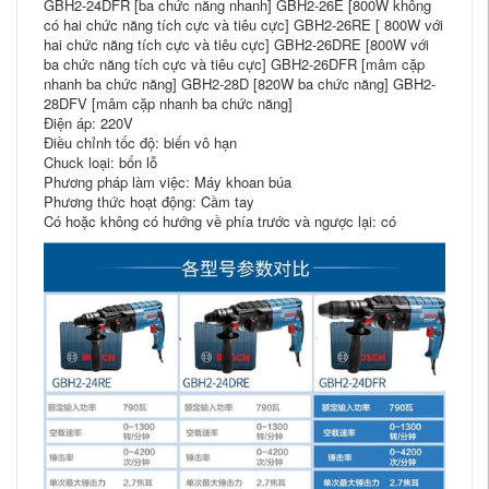
GBH2-24DFR [ba chức năng nhanh] GBH2-26E [800W không
có hai chức năng tích cực và tiêu cực] GBH2-26RE [ 800W với
hai chức năng tích cực và tiêu cực] GBH2-26DRE [800W với
ba chức năng tích cực và tiêu cực] GBH2-26DFR [mâm cặp
nhanh ba chức năng] GBH2-28D [820W ba chức năng] GBH2-
28DFV [mâm cặp nhanh ba chức năng]
Điện áp: 220V
Điều chỉnh tốc độ: biến vô hạn
Chuck loại: bốn lỗ
Phương pháp làm việc: Máy khoan búa
Phương thức hoạt động: Cầm tay
Có hoặc không có hướng về phía trước và ngược lại: có