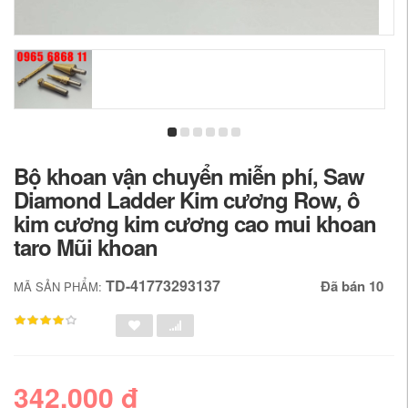
Bộ khoan vận chuyển miễn phí, Saw
Diamond Ladder Kim cương Row, ô
kim cương kim cương cao mui khoan
taro Mũi khoan
TD-41773293137
Đã bán 10
MÃ SẢN PHẨM:
342,000 đ