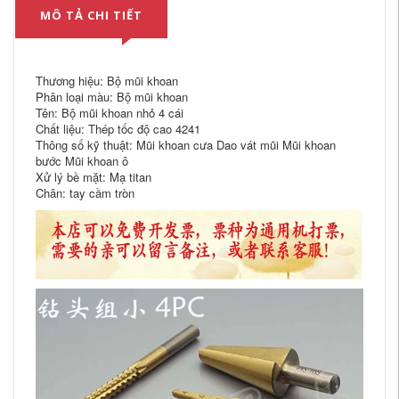
MÔ TẢ CHI TIẾT
Thương hiệu: Bộ mũi khoan
Phân loại màu: Bộ mũi khoan
Tên: Bộ mũi khoan nhỏ 4 cái
Chất liệu: Thép tốc độ cao 4241
Thông số kỹ thuật: Mũi khoan cưa Dao vát mũi Mũi khoan
bước Mũi khoan ô
Xử lý bề mặt: Mạ titan
Chân: tay cầm tròn