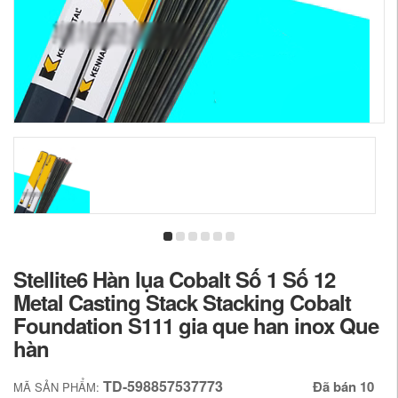
Stellite6 Hàn lụa Cobalt Số 1 Số 12
Metal Casting Stack Stacking Cobalt
Foundation S111 gia que han inox Que
hàn
TD-598857537773
Đã bán 10
MÃ SẢN PHẨM: