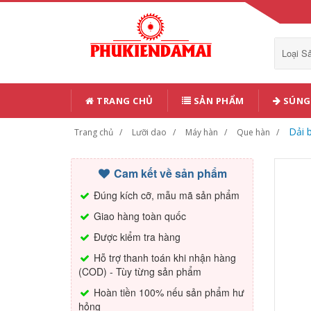
Loại 
TRANG CHỦ
SẢN PHẨM
SÚNG 
Dải 
Trang chủ
Lưỡi dao
Máy hàn
Que hàn
Cam kết về sản phẩm
Đúng kích cỡ, mẫu mã sản phẩm
Giao hàng toàn quốc
Được kiểm tra hàng
Hỗ trợ thanh toán khi nhận hàng
(COD) - Tùy từng sản phẩm
Hoàn tiền 100% nếu sản phẩm hư
hỏng