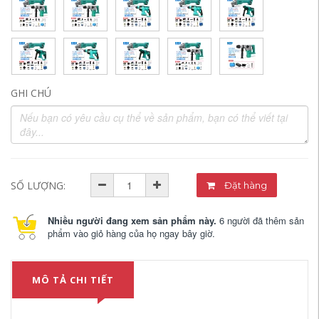
GHI CHÚ
SỐ LƯỢNG:
Đặt hàng
Nhiều người đang xem sản phẩm này.
6 người đã thêm sản
phẩm vào giỏ hàng của họ ngay bây giờ.
MÔ TẢ CHI TIẾT