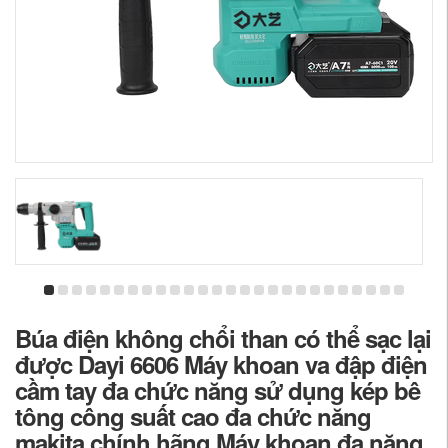
Búa điện không chổi than có thể sạc lại
được Dayi 6606 Máy khoan va đập điện
cầm tay đa chức năng sử dụng kép bê
tông công suất cao đa chức năng
makita chính hãng Máy khoan đa năng