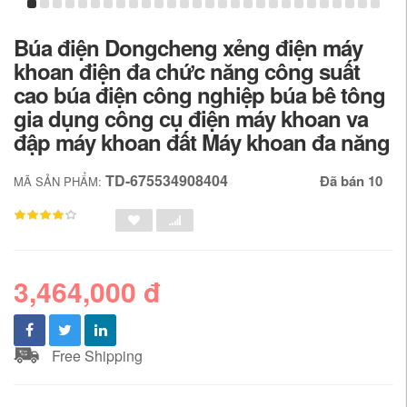
Búa điện Dongcheng xẻng điện máy
khoan điện đa chức năng công suất
cao búa điện công nghiệp búa bê tông
gia dụng công cụ điện máy khoan va
đập máy khoan đất Máy khoan đa năng
TD-675534908404
Đã bán 10
MÃ SẢN PHẨM:
3,464,000 đ
Free Shipping