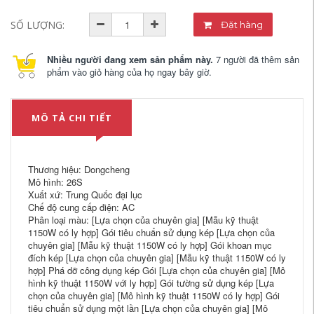
SỐ LƯỢNG:
Đặt hàng
Nhiều người đang xem sản phẩm này.
7 người đã thêm sản
phẩm vào giỏ hàng của họ ngay bây giờ.
MÔ TẢ CHI TIẾT
Thương hiệu: Dongcheng
Mô hình: 26S
Xuất xứ: Trung Quốc đại lục
Chế độ cung cấp điện: AC
Phân loại màu: [Lựa chọn của chuyên gia] [Mẫu kỹ thuật
1150W có ly hợp] Gói tiêu chuẩn sử dụng kép [Lựa chọn của
chuyên gia] [Mẫu kỹ thuật 1150W có ly hợp] Gói khoan mục
đích kép [Lựa chọn của chuyên gia] [Mẫu kỹ thuật 1150W có ly
hợp] Phá dỡ công dụng kép Gói [Lựa chọn của chuyên gia] [Mô
hình kỹ thuật 1150W với ly hợp] Gói tường sử dụng kép [Lựa
chọn của chuyên gia] [Mô hình kỹ thuật 1150W có ly hợp] Gói
tiêu chuẩn sử dụng một lần [Lựa chọn của chuyên gia] [Mô