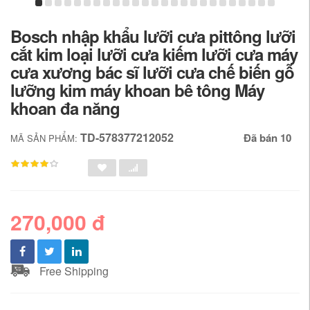
Bosch nhập khẩu lưỡi cưa pittông lưỡi
cắt kim loại lưỡi cưa kiếm lưỡi cưa máy
cưa xương bác sĩ lưỡi cưa chế biến gỗ
lưỡng kim máy khoan bê tông Máy
khoan đa năng
TD-578377212052
Đã bán 10
MÃ SẢN PHẨM:
270,000 đ
Free Shipping