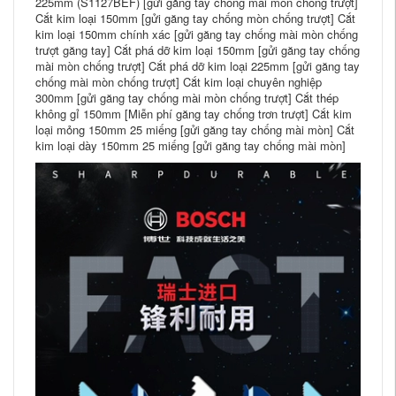
225mm (S1127BEF) [gửi găng tay chống mài mòn chống trượt]
Cắt kim loại 150mm [gửi găng tay chống mòn chống trượt] Cắt
kim loại 150mm chính xác [gửi găng tay chống mài mòn chống
trượt găng tay] Cắt phá dỡ kim loại 150mm [gửi găng tay chống
mài mòn chống trượt] Cắt phá dỡ kim loại 225mm [gửi găng tay
chống mài mòn chống trượt] Cắt kim loại chuyên nghiệp
300mm [gửi găng tay chống mài mòn chống trượt] Cắt thép
không gỉ 150mm [Miễn phí găng tay chống trơn trượt] Cắt kim
loại mỏng 150mm 25 miếng [gửi găng tay chống mài mòn] Cắt
kim loại dày 150mm 25 miếng [gửi găng tay chống mài mòn]