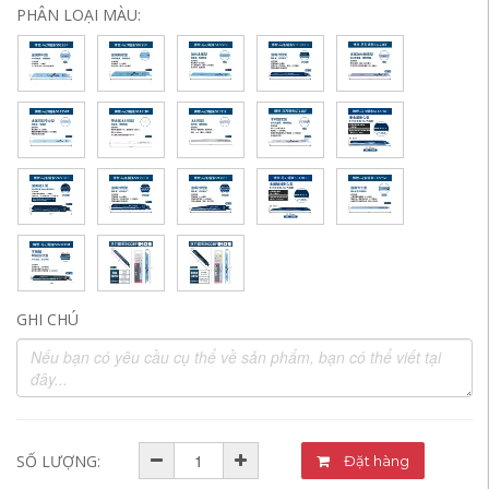
PHÂN LOẠI MÀU:
GHI CHÚ
SỐ LƯỢNG:
Đặt hàng