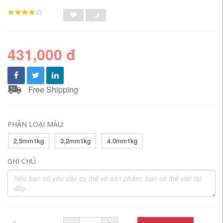
431,000 đ
Free Shipping
PHÂN LOẠI MÀU:
2,5mm1kg
3,2mm1kg
4.0mm1kg
GHI CHÚ