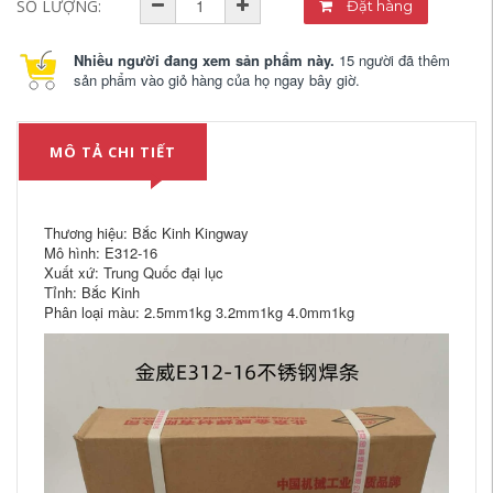
SỐ LƯỢNG:
Đặt hàng
Nhiều người đang xem sản phẩm này.
15 người đã thêm
sản phẩm vào giỏ hàng của họ ngay bây giờ.
MÔ TẢ CHI TIẾT
Thương hiệu: Bắc Kinh Kingway
Mô hình: E312-16
Xuất xứ: Trung Quốc đại lục
Tỉnh: Bắc Kinh
Phân loại màu: 2.5mm1kg 3.2mm1kg 4.0mm1kg