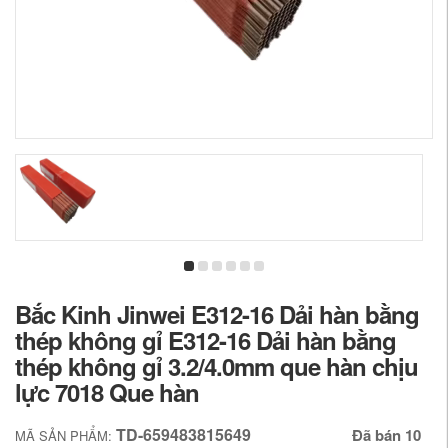
Bắc Kinh Jinwei E312-16 Dải hàn bằng
thép không gỉ E312-16 Dải hàn bằng
thép không gỉ 3.2/4.0mm que hàn chịu
lực 7018 Que hàn
TD-659483815649
Đã bán 10
MÃ SẢN PHẨM: