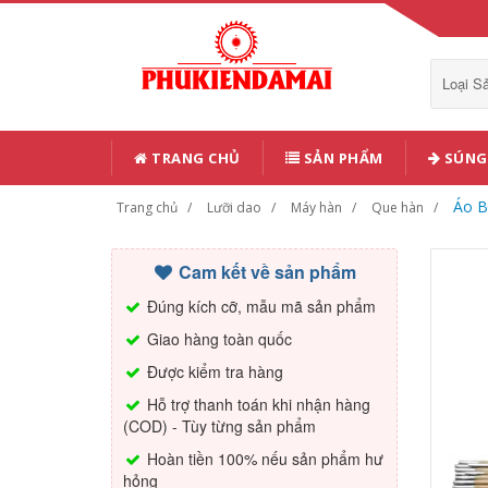
Loại 
TRANG CHỦ
SẢN PHẨM
SÚNG 
Áo B
Trang chủ
Lưỡi dao
Máy hàn
Que hàn
Cam kết về sản phẩm
Đúng kích cỡ, mẫu mã sản phẩm
Giao hàng toàn quốc
Được kiểm tra hàng
Hỗ trợ thanh toán khi nhận hàng
(COD) - Tùy từng sản phẩm
Hoàn tiền 100% nếu sản phẩm hư
hỏng