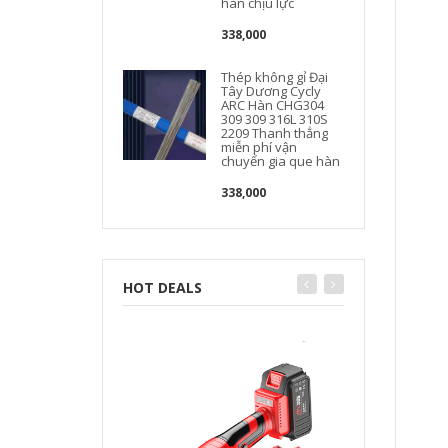
hàn chịu lực
338,000
Thép không gỉ Đại
Tây Dương Cycly
ARC Hàn CHG304
309 309 316L 310S
2209 Thanh thẳng
miễn phí vận
chuyển gia que hàn
338,000
HOT DEALS