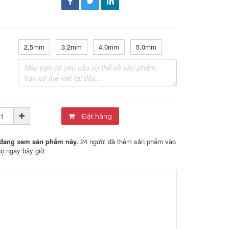
đ
2,5mm
3.2mm
4.0mm
5.0mm
Đặt hàng
đang xem sản phẩm này.
24 người đã thêm sản phẩm vào
họ ngay bây giờ.