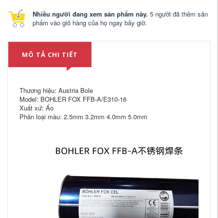
Nhiều người đang xem sản phẩm này.
5 người đã thêm sản
phẩm vào giỏ hàng của họ ngay bây giờ.
MÔ TẢ CHI TIẾT
Thương hiệu: Austria Bole
Model: BOHLER FOX FFB-A/E310-16
Xuất xứ: Áo
Phân loại màu: 2.5mm 3.2mm 4.0mm 5.0mm