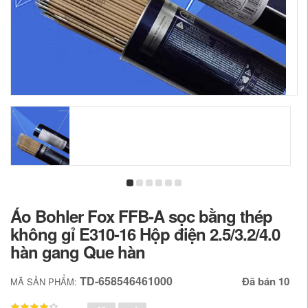
Áo Bohler Fox FFB-A sọc bằng thép
không gỉ E310-16 Hộp điện 2.5/3.2/4.0
hàn gang Que hàn
TD-658546461000
Đã bán 10
MÃ SẢN PHẨM: