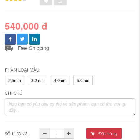
540,000 đ
Free Shipping
PHÂN LOẠI MÀU:
2,5mm
3.2mm
4.0mm
5.0mm
GHI CHÚ
SỐ LƯỢNG:
Đặt hàng