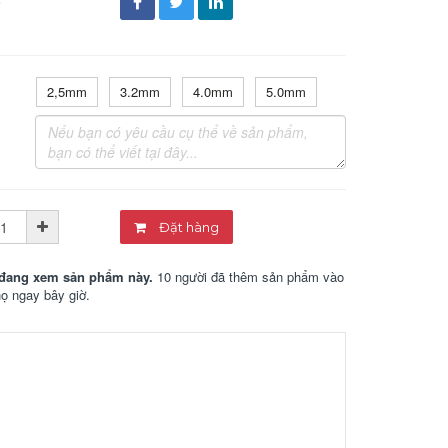
đ
2,5mm
3.2mm
4.0mm
5.0mm
Đặt hàng
đang xem sản phẩm này.
10 người đã thêm sản phẩm vào
họ ngay bây giờ.