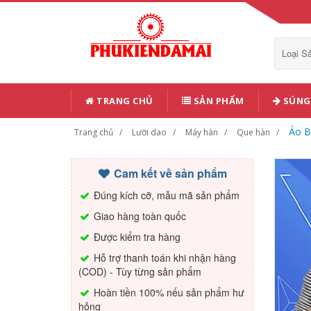
Loại 
TRANG CHỦ
SẢN PHẨM
SÚNG 
Áo B
Trang chủ
Lưỡi dao
Máy hàn
Que hàn
Cam kết về sản phẩm
Đúng kích cỡ, mẫu mã sản phẩm
Giao hàng toàn quốc
Được kiểm tra hàng
Hỗ trợ thanh toán khi nhận hàng
(COD) - Tùy từng sản phẩm
Hoàn tiền 100% nếu sản phẩm hư
hỏng