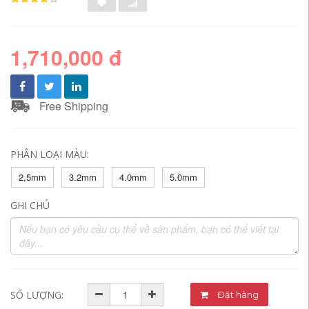
1,710,000 đ
Free Shipping
PHÂN LOẠI MÀU:
2,5mm
3.2mm
4.0mm
5.0mm
GHI CHÚ
SỐ LƯỢNG:
Đặt hàng