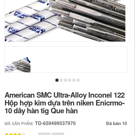
American SMC Ultra-Alloy Inconel 122
Hộp hợp kim dựa trên niken Enicrmo-
10 dây hàn tig Que hàn
TD-659499537970
Đã bán 10
MÃ SẢN PHẨM: