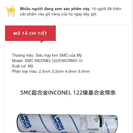
Nhiều người đang xem sản phẩm này.
19 người đã thêm
sản phẩm vào giỏ hàng của họ ngay bây giờ.
MÔ TẢ CHI TIẾT
Thương hiệu: Siêu hợp kim SMC của Mỹ
Model: SMC INCONEL122/ENICRMO-10
Xuất xứ: Mỹ
Phân loại màu: 2.5mm 3.2mm 4.0mm 5.0mm