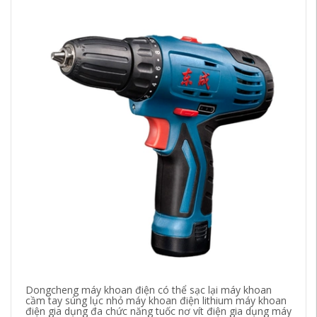
Dongcheng máy khoan điện có thể sạc lại máy khoan
Bú
cầm tay súng lục nhỏ máy khoan điện lithium máy khoan
đi
điện gia dụng đa chức năng tuốc nơ vít điện gia dụng máy
cụ