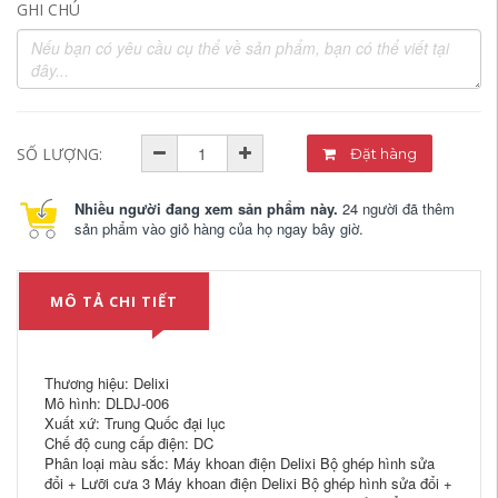
GHI CHÚ
SỐ LƯỢNG:
Đặt hàng
Nhiều người đang xem sản phẩm này.
24 người đã thêm
sản phẩm vào giỏ hàng của họ ngay bây giờ.
MÔ TẢ CHI TIẾT
Thương hiệu: Delixi
Mô hình: DLDJ-006
Xuất xứ: Trung Quốc đại lục
Chế độ cung cấp điện: DC
Phân loại màu sắc: Máy khoan điện Delixi Bộ ghép hình sửa
đổi + Lưỡi cưa 3 Máy khoan điện Delixi Bộ ghép hình sửa đổi +