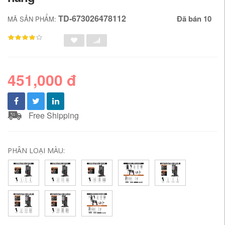
TD-673026478112
Đã bán 10
MÃ SẢN PHẨM:
451,000 đ
Free Shipping
PHÂN LOẠI MÀU: