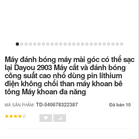
Máy đánh bóng máy mài góc có thể sạc
lại Dayou 2903 Máy cắt và đánh bóng
công suất cao nhỏ dùng pin lithium
điện không chổi than máy khoan bê
tông Máy khoan đa năng
TD-540678322387
Đã bán 10
MÃ SẢN PHẨM: