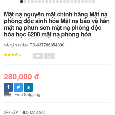
Mặt nạ nguyên mặt chính hãng Mặt nạ
phòng độc sinh hóa Mặt nạ bảo vệ hàn
mặt nạ phun sơn mặt nạ phòng độc
hóa học 6200 mặt nạ phòng hóa
TD-637786854390
MÃ SẢN PHẨM:
280,000 đ
Free Shipping
SẮP XẾP THEO MÀU SẮC: