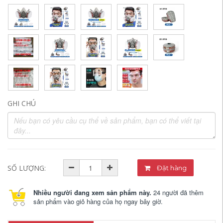
GHI CHÚ
SỐ LƯỢNG:
Đặt hàng
Nhiều người đang xem sản phẩm này.
24 người đã thêm
sản phẩm vào giỏ hàng của họ ngay bây giờ.