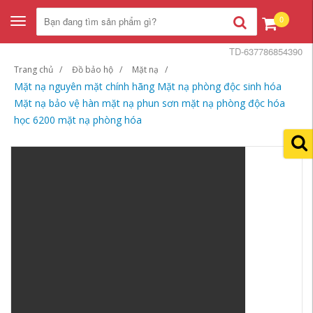
0
Toggle
navigation
TD-637786854390
Trang chủ
Đồ bảo hộ
Mặt nạ
Mặt nạ nguyên mặt chính hãng Mặt nạ phòng độc sinh hóa
Mặt nạ bảo vệ hàn mặt nạ phun sơn mặt nạ phòng độc hóa
học 6200 mặt nạ phòng hóa