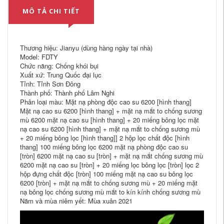
MÔ TẢ CHI TIẾT
Thương hiệu: Jianyu (dùng hàng ngày tại nhà)
Model: FDTY
Chức năng: Chống khói bụi
Xuất xứ: Trung Quốc đại lục
Tỉnh: Tỉnh Sơn Đông
Thành phố: Thành phố Lâm Nghi
Phân loại màu: Mặt nạ phòng độc cao su 6200 [hình thang]
Mặt nạ cao su 6200 [hình thang] + mặt nạ mắt to chống sương
mù 6200 mặt nạ cao su [hình thang] + 20 miếng bông lọc mặt
nạ cao su 6200 [hình thang] + mặt nạ mắt to chống sương mù
+ 20 miếng bông lọc [hình thang]] 2 hộp lọc chất độc [hình
thang] 100 miếng bông lọc 6200 mặt nạ phòng độc cao su
[tròn] 6200 mặt nạ cao su [tròn] + mặt nạ mắt chống sương mù
6200 mặt nạ cao su [tròn] + 20 miếng lọc bông lọc [tròn] lọc 2
hộp đựng chất độc [tròn] 100 miếng mặt nạ cao su bông lọc
6200 [tròn] + mặt nạ mắt to chống sương mù + 20 miếng mặt
nạ bông lọc chống sương mù mắt to kín kính chống sương mù
Năm và mùa niêm yết: Mùa xuân 2021