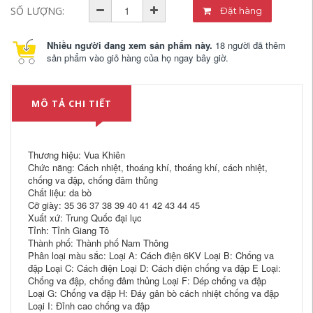
SỐ LƯỢNG:
Đặt hàng
Nhiều người đang xem sản phẩm này.
18 người đã thêm
sản phẩm vào giỏ hàng của họ ngay bây giờ.
MÔ TẢ CHI TIẾT
Thương hiệu: Vua Khiên
Chức năng: Cách nhiệt, thoáng khí, thoáng khí, cách nhiệt,
chống va đập, chống đâm thủng
Chất liệu: da bò
Cỡ giày: 35 36 37 38 39 40 41 42 43 44 45
Xuất xứ: Trung Quốc đại lục
Tỉnh: Tỉnh Giang Tô
Thành phố: Thành phố Nam Thông
Phân loại màu sắc: Loại A: Cách điện 6KV Loại B: Chống va
đập Loại C: Cách điện Loại D: Cách điện chống va đập E Loại:
Chống va đập, chống đâm thủng Loại F: Dép chống va đập
Loại G: Chống va đập H: Đáy gân bò cách nhiệt chống va đập
Loại I: Đỉnh cao chống va đập