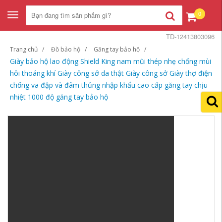
0
Toggle
navigation
TD-12413803096
Trang chủ
Đồ bảo hộ
Găng tay bảo hộ
Giày bảo hộ lao động Shield King nam mũi thép nhẹ chống mùi
hôi thoáng khí Giày công sở da thật Giày công sở Giày thợ điện
chống va đập và đâm thủng nhập khẩu cao cấp găng tay chịu
nhiệt 1000 độ găng tay bảo hộ