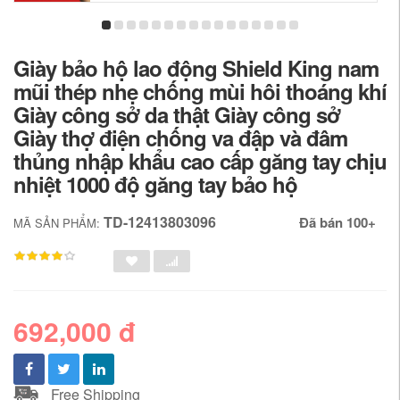
Giày bảo hộ lao động Shield King nam
mũi thép nhẹ chống mùi hôi thoáng khí
Giày công sở da thật Giày công sở
Giày thợ điện chống va đập và đâm
thủng nhập khẩu cao cấp găng tay chịu
nhiệt 1000 độ găng tay bảo hộ
TD-12413803096
Đã bán 100+
MÃ SẢN PHẨM:
692,000 đ
Free Shipping