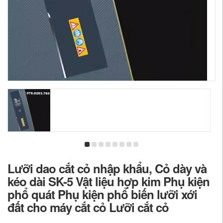
Lưỡi dao cắt cỏ nhập khẩu, Cỏ dày và
kéo dài SK-5 Vật liệu hợp kim Phụ kiện
phổ quát Phụ kiện phổ biến lưỡi xới
đất cho máy cắt cỏ Lưỡi cắt cỏ