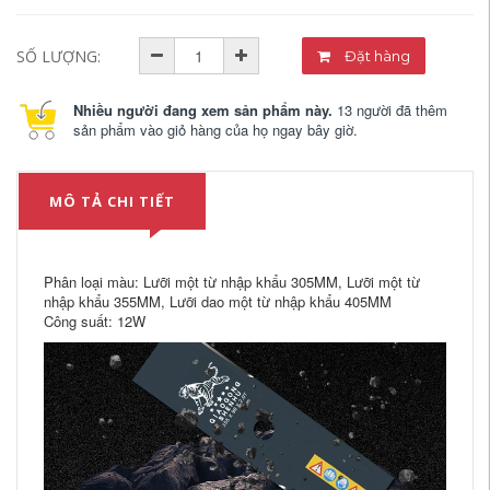
SỐ LƯỢNG:
Đặt hàng
Nhiều người đang xem sản phẩm này.
13 người đã thêm
sản phẩm vào giỏ hàng của họ ngay bây giờ.
MÔ TẢ CHI TIẾT
Phân loại màu: Lưỡi một từ nhập khẩu 305MM, Lưỡi một từ
nhập khẩu 355MM, Lưỡi dao một từ nhập khẩu 405MM
Công suất: 12W