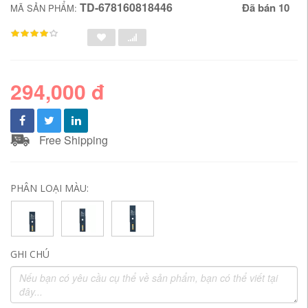
TD-678160818446
Đã bán 10
MÃ SẢN PHẨM:
294,000 đ
Free Shipping
PHÂN LOẠI MÀU:
GHI CHÚ