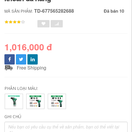
TD-677565282688
Đã bán 10
MÃ SẢN PHẨM:
1,016,000 đ
Free Shipping
PHÂN LOẠI MÀU:
GHI CHÚ