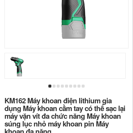
KM162 Máy khoan điện lithium gia
dụng Máy khoan cầm tay có thể sạc lại
máy vặn vít đa chức năng Máy khoan
súng lục nhỏ máy khoan pin Máy
khoan đa năng