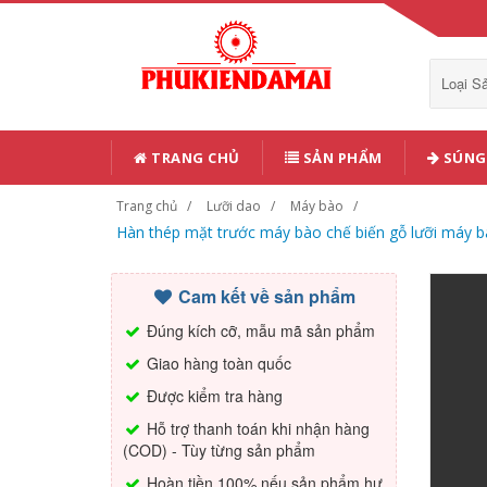
Loại 
TRANG CHỦ
SẢN PHẨM
SÚNG 
Trang chủ
Lưỡi dao
Máy bào
Hàn thép mặt trước máy bào chế biến gỗ lưỡi máy 
Cam kết về sản phẩm
Đúng kích cỡ, mẫu mã sản phẩm
Giao hàng toàn quốc
Được kiểm tra hàng
Hỗ trợ thanh toán khi nhận hàng
(COD) - Tùy từng sản phẩm
Hoàn tiền 100% nếu sản phẩm hư