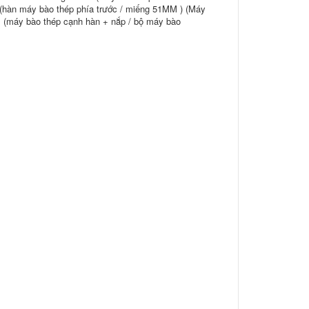
hàn máy bào thép phía trước / miếng 51MM ) (Máy
 (máy bào thép cạnh hàn + nắp / bộ máy bào