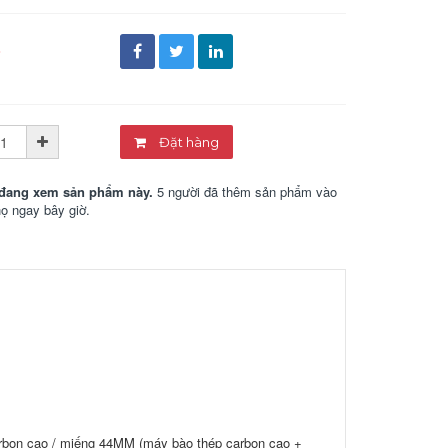
đ
Đặt hàng
đang xem sản phẩm này.
5 người đã thêm sản phẩm vào
họ ngay bây giờ.
rbon cao / miếng 44MM (máy bào thép carbon cao +