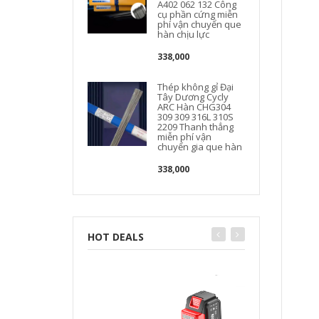
A402 062 132 Công
cụ phần cứng miễn
phí vận chuyển que
hàn chịu lực
338,000
Thép không gỉ Đại
Tây Dương Cycly
ARC Hàn CHG304
309 309 316L 310S
2209 Thanh thẳng
miễn phí vận
chuyển gia que hàn
338,000
HOT DEALS