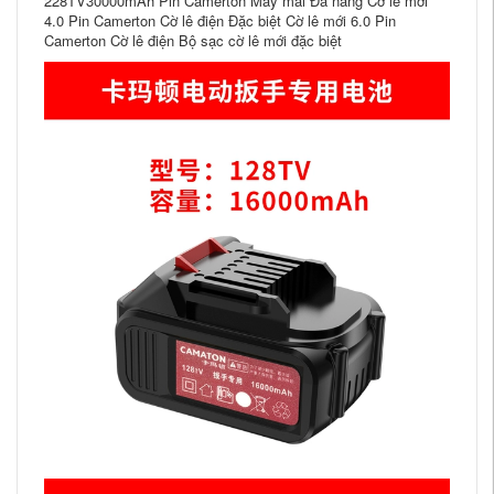
228TV30000mAh Pin Camerton Máy mài Đa năng Cờ lê mới
4.0 Pin Camerton Cờ lê điện Đặc biệt Cờ lê mới 6.0 Pin
Camerton Cờ lê điện Bộ sạc cờ lê mới đặc biệt