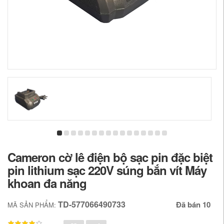
Cameron cờ lê điện bộ sạc pin đặc biệt
pin lithium sạc 220V súng bắn vít Máy
khoan đa năng
TD-577066490733
Đã bán 10
MÃ SẢN PHẨM: