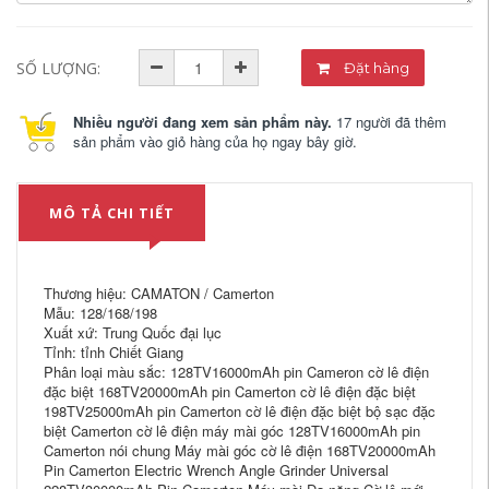
SỐ LƯỢNG:
Đặt hàng
Nhiều người đang xem sản phẩm này.
17 người đã thêm
sản phẩm vào giỏ hàng của họ ngay bây giờ.
MÔ TẢ CHI TIẾT
Thương hiệu: CAMATON / Camerton
Mẫu: 128/168/198
Xuất xứ: Trung Quốc đại lục
Tỉnh: tỉnh Chiết Giang
Phân loại màu sắc: 128TV16000mAh pin Cameron cờ lê điện
đặc biệt 168TV20000mAh pin Camerton cờ lê điện đặc biệt
198TV25000mAh pin Camerton cờ lê điện đặc biệt bộ sạc đặc
biệt Camerton cờ lê điện máy mài góc 128TV16000mAh pin
Camerton nói chung Máy mài góc cờ lê điện 168TV20000mAh
Pin Camerton Electric Wrench Angle Grinder Universal