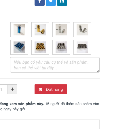
đ
Đặt hàng
đang xem sản phẩm này.
15 người đã thêm sản phẩm vào
họ ngay bây giờ.