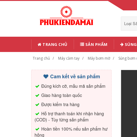
Loại 
TRANG CHỦ
SẢN PHẨM
SÚNG 
Trang chủ
Máy cầm tay
Máy bơm mỡ
Súng bơm
Cam kết về sản phẩm
Đúng kích cỡ, mẫu mã sản phẩm
Giao hàng toàn quốc
Được kiểm tra hàng
Hỗ trợ thanh toán khi nhận hàng
(COD) - Tùy từng sản phẩm
Hoàn tiền 100% nếu sản phẩm hư
hỏng