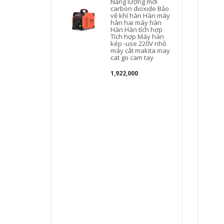
Năng lượng mới
carbon dioxide Bảo
vệ khí hàn Hàn máy
hàn hai máy hàn
Hàn Hàn tích hợp
Tích hợp Máy hàn
kép -use 220V nhỏ
máy cắt makita may
c
cat go cam tay
1,922,000
D