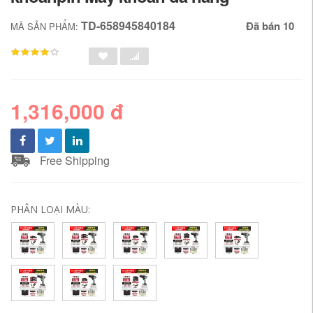
TD-658945840184
Đã bán 10
MÃ SẢN PHẨM:
1,316,000 đ
Free Shipping
PHÂN LOẠI MÀU: