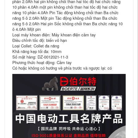
phần 2.0Ah hai pin không chổi than hai tốc độ hai chức năng
10 phần 4.0Ah một pin không chổi than hai tốc độ hai chức
năng 10 phần 4.0Ah Pin Tác động không chổi than Ba ​​chức
năng 5 ô 2.0Ah Một pin Tác động không chổi than Ba ​​chức
năng 5 ô 2.0Ah Hai pin Sốc không chổi than Ba ​​chức năng 10
ô 4.0Ah Một pin
Loại máy khoan điện: Máy khoan điện cầm tay
Điều chỉnh tốc độ: biến vô hạn
Loại Collet: Collet đa năng
Khả năng kẹp tối đa: 10mm
Số mặt hàng: DZ-0012021-11-3
Phương thức hoạt động: Cầm tay
Có hoặc không có hướng về phía trước và ngược lại: có