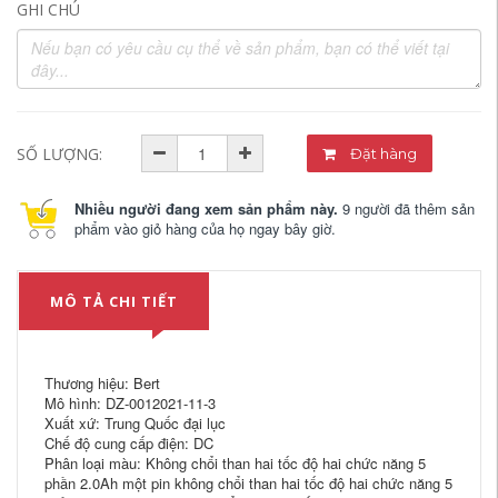
GHI CHÚ
SỐ LƯỢNG:
Đặt hàng
Nhiều người đang xem sản phẩm này.
9 người đã thêm sản
phẩm vào giỏ hàng của họ ngay bây giờ.
MÔ TẢ CHI TIẾT
Thương hiệu: Bert
Mô hình: DZ-0012021-11-3
Xuất xứ: Trung Quốc đại lục
Chế độ cung cấp điện: DC
Phân loại màu: Không chổi than hai tốc độ hai chức năng 5
phần 2.0Ah một pin không chổi than hai tốc độ hai chức năng 5