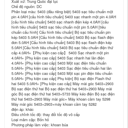
Xuất xứ: Trung Quốc đại lục
Chế độ nguồn: DC
Phân loại màu: 5403 (đầu riêng biệt) 5403 sạc tiêu chuẩn một
pin 4.0AH [cấu hình tiêu chuẩn] 5403 sạc nhanh một pin 4.0AH
[cấu hình tiêu chuẩn] 5403 sạc nhanh điện kép 4.0AH [cấu
hình tiêu chuẩn] 5403 sạc tiêu chuẩn một pin 5.0AH [tiêu
chuẩn cấu hình] Cấu hình tiêu chuẩn] Bộ sạc tiêu chuẩn pin
kép 5403 5.0AH [Cấu hình tiêu chuẩn] 5403 Bộ sạc flash điện
đơn 5.0AH [Cấu hình tiêu chuẩn] 5403 Bộ sạc flash điện kép
5.0AH [Cấu hình tiêu chuẩn] 5403 Bộ sạc tiêu chuẩn điện thứ
cấp 4.0AH+【Phụ kiện cao cấp】 5403 Sạc nhanh một pin
4.0AH+ [Phụ kiện cao cấp] 5403 Sạc nhanh hai lần điện
4.0AH+ [Phụ kiện cao cấp] 5403 Một sạc điện tiêu chuẩn
5.0AH+ [Phụ kiện cao cấp] 5403 Sạc điện tiêu chuẩn hai lần
5.0AH+ [Phụ kiện cao cấp] 5403 Một sạc pin điện tiêu chuẩn
5.0AH+ [Phụ kiện cao cấp] Phụ kiện] Bộ sạc điện Flash thứ
hai 5403 5.0AH+ [Phụ kiện cao cấp] Máy mài góc 5403+2903
Bộ sạc điện thứ hai Bộ sạc điện thứ hai 5403+2903 Máy mài
góc Bộ sạc điện thứ hai 5403+5733 Máy kéo điện Bộ sạc điện
thứ hai 5403+2903 Máy mài góc+ Máy khoan cầm tay 5298
Máy mài góc 5403+2903+máy khoan cầm tay 5282
điện áp: khác
Điều chỉnh tốc độ: thay đổi tốc độ vô cấp
Loại mâm cặp: Bốn hố
Phương pháp làm việc: khoan búa