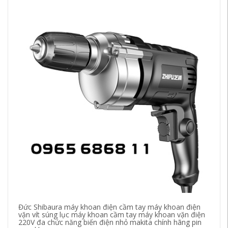
Đức Shibaura máy khoan điện cầm tay máy khoan điện
Hộ
vặn vít súng lục máy khoan cầm tay máy khoan vặn điện
đi
220V đa chức năng biến điện nhỏ makita chính hãng pin
Đa