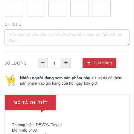
GHI CHÚ
SỐ LƯỢNG:
Đặt hàng
Nhiều người đang xem sản phẩm này.
21 người đã thêm
sản phẩm vào giỏ hàng của họ ngay bây giờ.
MÔ TẢ CHI TIẾT
Thương hiệu: DEVON/Dayou
Mô hình: 5403