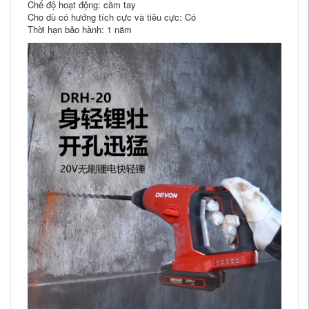
Chế độ hoạt động: cầm tay
Cho dù có hướng tích cực và tiêu cực: Có
Thời hạn bảo hành: 1 năm