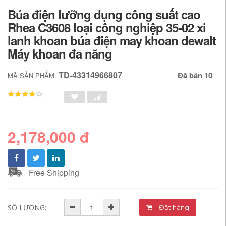
Búa điện lưỡng dụng công suất cao
Rhea C3608 loại công nghiệp 35-02 xi
lanh khoan búa điện may khoan dewalt
Máy khoan đa năng
TD-43314966807
Đã bán 10
MÃ SẢN PHẨM:
2,178,000 đ
Free Shipping
SỐ LƯỢNG:
Đặt hàng