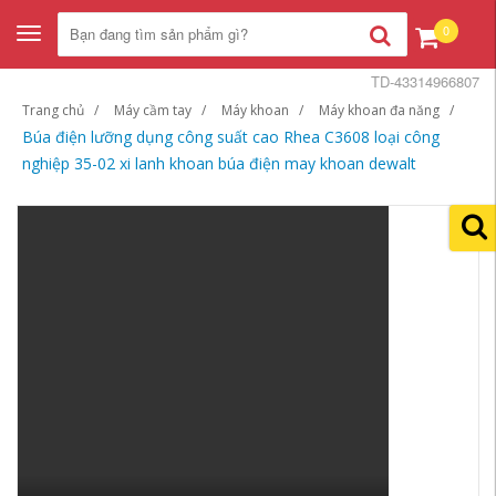
0
Toggle
navigation
TD-43314966807
Trang chủ
Máy cầm tay
Máy khoan
Máy khoan đa năng
Búa điện lưỡng dụng công suất cao Rhea C3608 loại công
nghiệp 35-02 xi lanh khoan búa điện may khoan dewalt