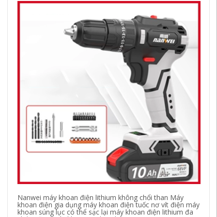
Nanwei máy khoan điện lithium không chổi than Máy
Bo
khoan điện gia dụng máy khoan điện tuốc nơ vít điện máy
hì
khoan súng lục có thể sạc lại máy khoan điện lithium đa
kh