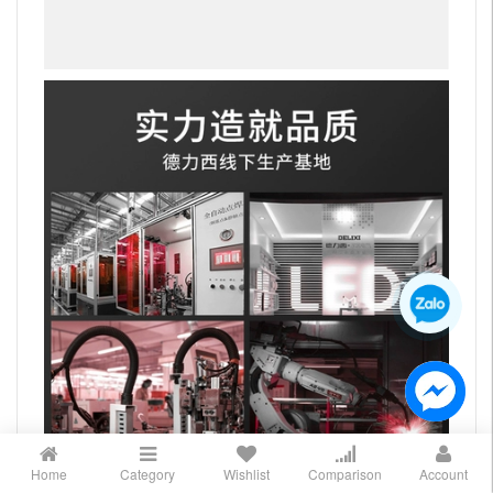
Home
Category
Wishlist
Comparison
Account