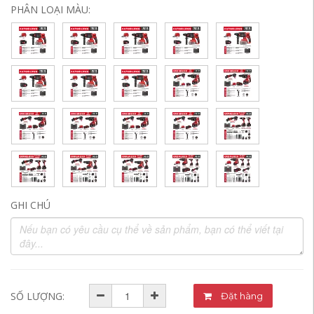
PHÂN LOẠI MÀU:
GHI CHÚ
SỐ LƯỢNG:
Đặt hàng