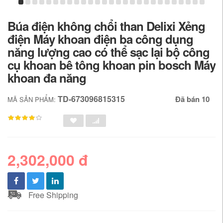
Búa điện không chổi than Delixi Xẻng
điện Máy khoan điện ba công dụng
năng lượng cao có thể sạc lại bộ công
cụ khoan bê tông khoan pin bosch Máy
khoan đa năng
TD-673096815315
Đã bán 10
MÃ SẢN PHẨM:
2,302,000 đ
Free Shipping