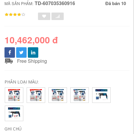
TD-607035360916
Đã bán 10
MÃ SẢN PHẨM:
10,462,000 đ
Free Shipping
PHÂN LOẠI MÀU:
GHI CHÚ