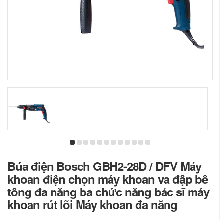
Búa điện Bosch GBH2-28D / DFV Máy
khoan điện chọn máy khoan va đập bê
tông đa năng ba chức năng bác sĩ máy
khoan rút lõi Máy khoan đa năng