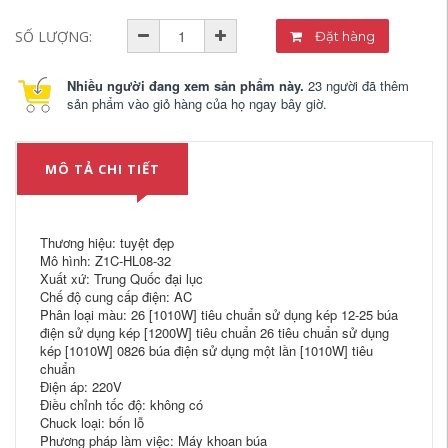
SỐ LƯỢNG:
Đặt hàng
Nhiều người đang xem sản phẩm này.
23 người đã thêm
sản phẩm vào giỏ hàng của họ ngay bây giờ.
MÔ TẢ CHI TIẾT
Thương hiệu: tuyệt đẹp
Mô hình: Z1C-HL08-32
Xuất xứ: Trung Quốc đại lục
Chế độ cung cấp điện: AC
Phân loại màu: 26 [1010W] tiêu chuẩn sử dụng kép 12-25 búa
điện sử dụng kép [1200W] tiêu chuẩn 26 tiêu chuẩn sử dụng
kép [1010W] 0826 búa điện sử dụng một lần [1010W] tiêu
chuẩn
Điện áp: 220V
Điều chỉnh tốc độ: không có
Chuck loại: bốn lỗ
Phương pháp làm việc: Máy khoan búa