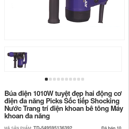
Búa điện 1010W tuyệt đẹp hai động cơ
điện đa năng Picks Sốc tiếp Shocking
Nước Trang trí điện khoan bê tông Máy
khoan đa năng
TD-549595136392
Đã bán 10
MÃ SẢN PHẨM: