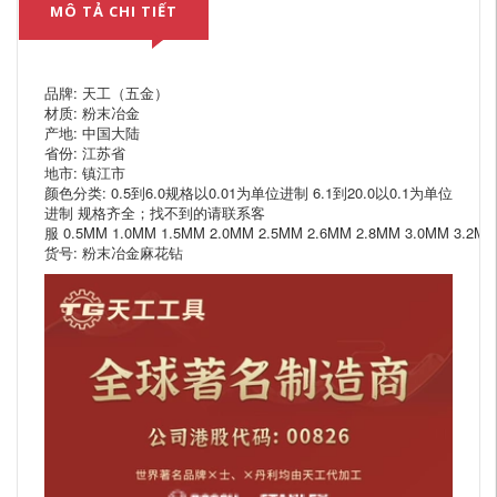
MÔ TẢ CHI TIẾT
品牌: 天工（五金）
材质: 粉末冶金
产地: 中国大陆
省份: 江苏省
地市: 镇江市
颜色分类: 0.5到6.0规格以0.01为单位进制 6.1到20.0以0.1为单位
进制 规格齐全；找不到的请联系客
服 0.5MM 1.0MM 1.5MM 2.0MM 2.5MM 2.6MM 2.8MM 3.0MM 3.2M
货号: 粉末冶金麻花钻