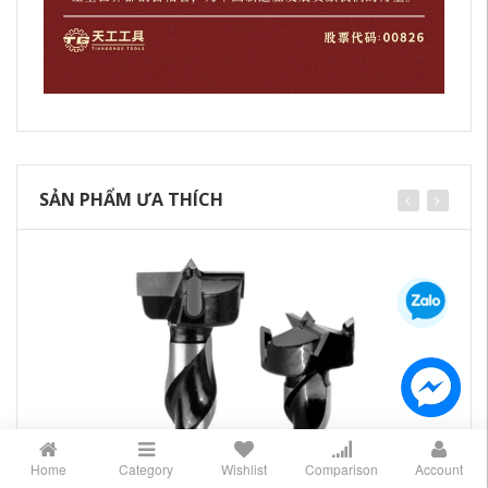
SẢN PHẨM ƯA THÍCH
Home
Category
Wishlist
Comparison
Account