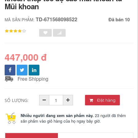
Mũi khoan
TD-671568098522
Đã bán 10
MÃ SẢN PHẨM:
447,000 đ
Free Shipping
SỐ LƯỢNG:
Đặt hàng
Nhiều người đang xem sản phẩm này.
23 người đã thêm
sản phẩm vào giỏ hàng của họ ngay bây giờ.