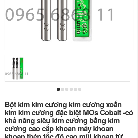
Bột kim kim cương kim cương xoắn
kim kim cương đặc biệt MOs Cobalt -có
khả năng siêu kim cương bằng kim
cương cao cấp khoan máy khoan
khoan thép tốc độ cao mũi khoan từ