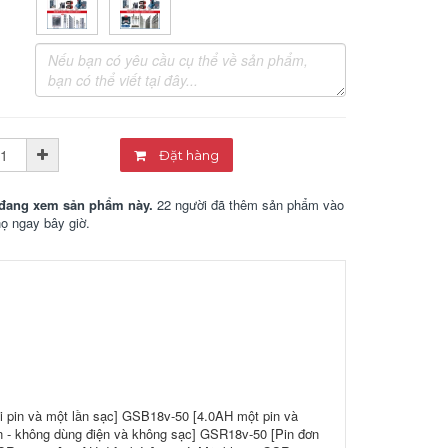
Đặt hàng
đang xem sản phẩm này.
22 người đã thêm sản phẩm vào
họ ngay bây giờ.
 pin và một lần sạc] GSB18v-50 [4.0AH một pin và
ần - không dùng điện và không sạc] GSR18v-50 [Pin đơn