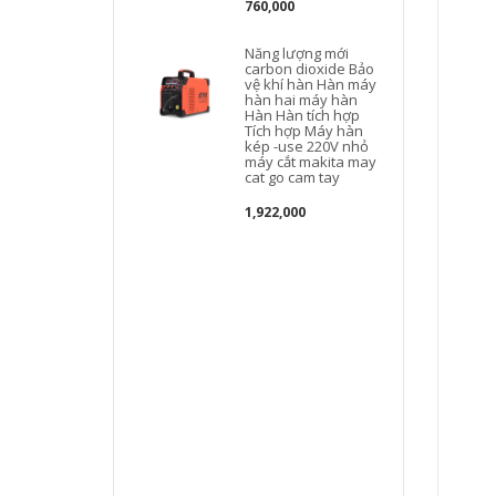
760,000
Năng lượng mới
carbon dioxide Bảo
vệ khí hàn Hàn máy
hàn hai máy hàn
Hàn Hàn tích hợp
Tích hợp Máy hàn
kép -use 220V nhỏ
máy cắt makita may
c
cat go cam tay
1,922,000
D