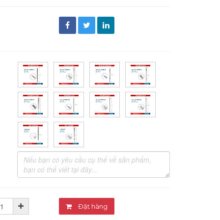
đ
Đặt hàng