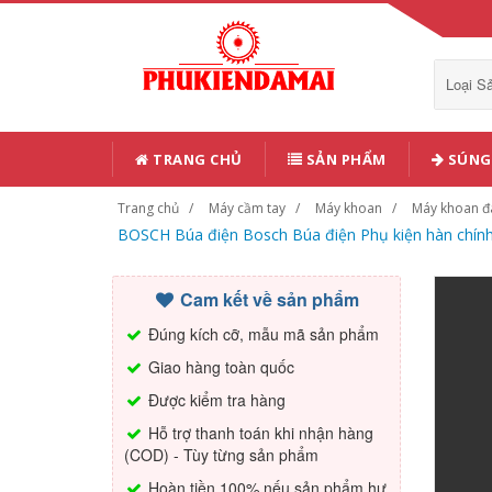
Loại 
TRANG CHỦ
SẢN PHẨM
SÚNG 
Trang chủ
Máy cầm tay
Máy khoan
Máy khoan đ
BOSCH Búa điện Bosch Búa điện Phụ kiện hàn chính
Cam kết về sản phẩm
Đúng kích cỡ, mẫu mã sản phẩm
Giao hàng toàn quốc
Được kiểm tra hàng
Hỗ trợ thanh toán khi nhận hàng
(COD) - Tùy từng sản phẩm
Hoàn tiền 100% nếu sản phẩm hư