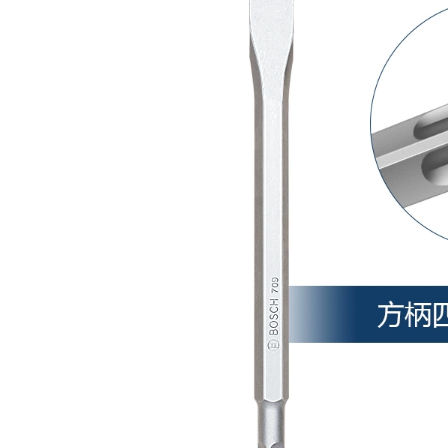
896,000
cưa gỗ cầm tay
Boundary
Aluminum 455 Máy
Delixi Handicon
cắt nhôm Đồng hồ
Khoan Đa chức
sơ cấu hình nhôm
năng 220V Khoan
Cắt cao -Precision
Súng nhỏ Khoan
xiên Cuttingless
Vuốc khoan điện
Spines Saw
máy cắt rãnh tường
Aluminum
máy cắt gạch nước
Automatic
Automatic may cat
plasma máy mài pin
852,000
1,770,000