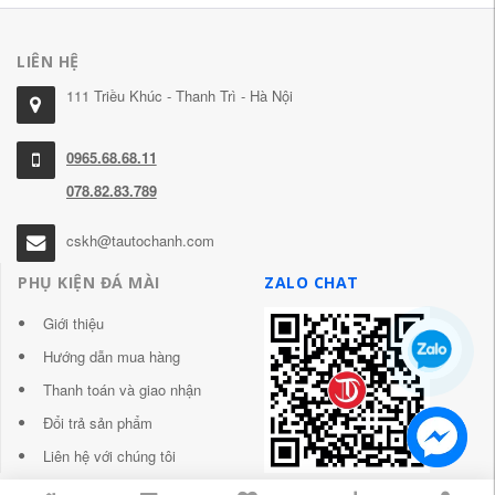
LIÊN HỆ
111 Triều Khúc - Thanh Trì - Hà Nội
0965.68.68.11
078.82.83.789
cskh@tautochanh.com
PHỤ KIỆN ĐÁ MÀI
ZALO CHAT
Giới thiệu
Hướng dẫn mua hàng
Thanh toán và giao nhận
Đổi trả sản phẩm
Liên hệ với chúng tôi