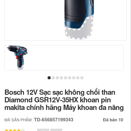
Bosch 12V Sạc sạc không chổi than
Diamond GSR12V-35HX khoan pin
makita chính hãng Máy khoan đa năng
TD-656857199343
Đã bán 10
MÃ SẢN PHẨM: