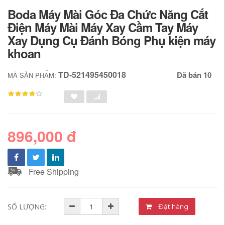
Boda Máy Mài Góc Đa Chức Năng Cắt
Điện Máy Mài Máy Xay Cầm Tay Máy
Xay Dụng Cụ Đánh Bóng Phụ kiện máy
khoan
TD-521495450018
Đã bán 10
MÃ SẢN PHẨM:
896,000 đ
Free Shipping
SỐ LƯỢNG:
Đặt hàng