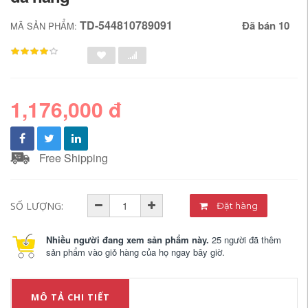
TD-544810789091
Đã bán 10
MÃ SẢN PHẨM:
1,176,000 đ
Free Shipping
SỐ LƯỢNG:
Đặt hàng
Nhiều người đang xem sản phẩm này.
25 người đã thêm
sản phẩm vào giỏ hàng của họ ngay bây giờ.
MÔ TẢ CHI TIẾT