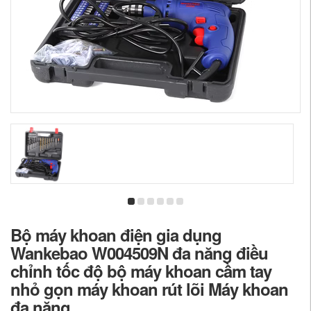
Bộ máy khoan điện gia dụng
Wankebao W004509N đa năng điều
chỉnh tốc độ bộ máy khoan cầm tay
nhỏ gọn máy khoan rút lõi Máy khoan
đa năng